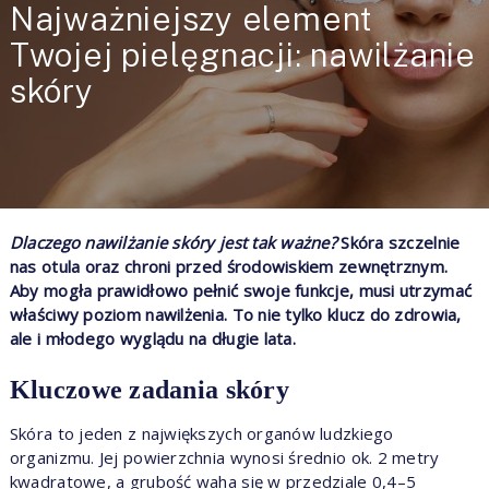
Najważniejszy element
Twojej pielęgnacji: nawilżanie
skóry
Dlaczego nawilżanie skóry jest tak ważne?
Skóra szczelnie
nas otula oraz chroni przed środowiskiem zewnętrznym.
Aby mogła prawidłowo pełnić swoje funkcje, musi utrzymać
właściwy poziom nawilżenia. To nie tylko klucz do zdrowia,
ale i młodego wyglądu na długie lata.
Kluczowe zadania skóry
Skóra to jeden z największych organów ludzkiego
organizmu. Jej powierzchnia wynosi średnio ok. 2 metry
kwadratowe, a grubość waha się w przedziale 0,4–5