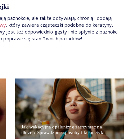
ejki
ają paznokcie, ale także odżywiają, chronią i dodają
owy
, który zawiera cząsteczki podobne do keratyny,
wy jest też odpowiednio gęsty i nie spłynie z paznokci.
o poprawił się stan Twoich pazurków!
Jak wakacyjną opaleniznę zatrzymać na
dłużej? Sprawdzone sposoby i kosmetyki