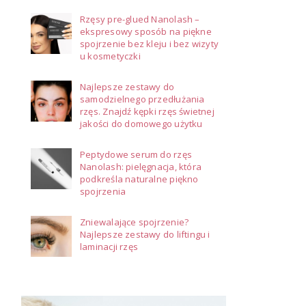
Rzęsy pre-glued Nanolash –
ekspresowy sposób na piękne
spojrzenie bez kleju i bez wizyty
u kosmetyczki
Najlepsze zestawy do
samodzielnego przedłużania
rzęs. Znajdź kępki rzęs świetnej
jakości do domowego użytku
Peptydowe serum do rzęs
Nanolash: pielęgnacja, która
podkreśla naturalne piękno
spojrzenia
Zniewalające spojrzenie?
Najlepsze zestawy do liftingu i
laminacji rzęs