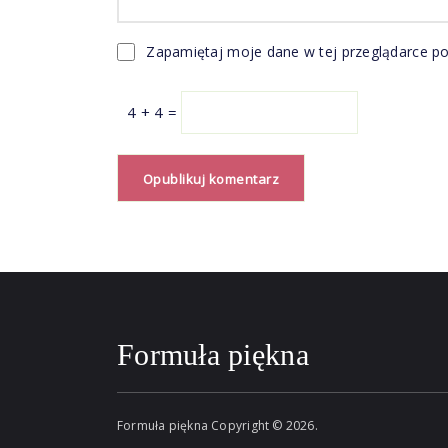
Zapamiętaj moje dane w tej przeglądarce po
4 + 4 =
Formuła piękna
Formuła piękna
Copyright © 2026.