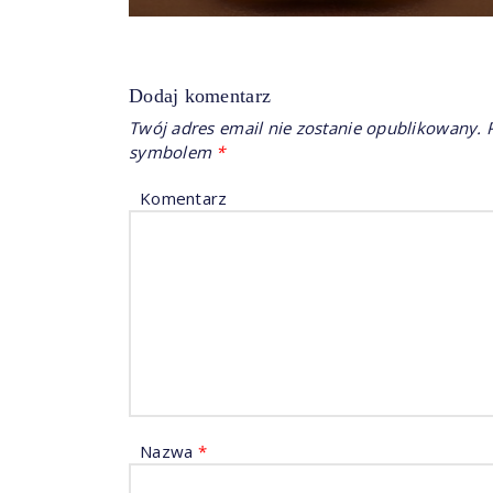
Dodaj komentarz
Twój adres email nie zostanie opublikowany.
P
symbolem
*
Komentarz
Nazwa
*