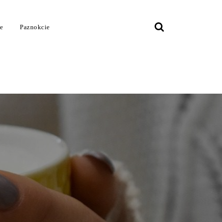
je
Paznokcie