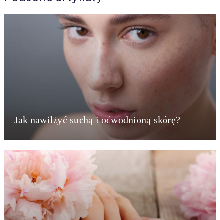
Jak nawilżyć suchą i odwodnioną skórę?