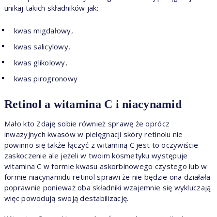
unikaj takich składników jak:
kwas migdałowy,
kwas salicylowy,
kwas glikolowy,
kwas pirogronowy
Retinol a witamina C i niacynamid
Mało kto Zdaję sobie również sprawę że oprócz
inwazyjnych kwasów w pielęgnacji skóry retinolu nie
powinno się także łączyć z witaminą C jest to oczywiście
zaskoczenie ale jeżeli w twoim kosmetyku występuje
witamina C w formie kwasu askorbinowego czystego lub w
formie niacynamidu retinol sprawi że nie będzie ona działała
poprawnie ponieważ oba składniki wzajemnie się wykluczają
więc powodują swoją destabilizację.