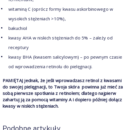
witaminą C (oprócz formy kwasu askorbinowego w
wysokich stężeniach >10%),
bakuchiol
kwasy AHA w niskich stężeniach do 5% – zależy od
receptury
kwasy BHA (kwasem salicylowym) – po pewnym czasie
od wprowadzenia retinolu do pielęgnacji.
PAMIĘTAJ jednak, że jeśli wprowadzasz retinol z kwasami
do swojej pielęgnacji, to Twoja skóra powinna już mieć za
sobą pierwsze spotkania z retinolem; dlatego najpierw
zahartuj ją za pomocą witaminy A i dopiero później dołącz
kwasy w niskich stężeniach.
Podobne artykuły