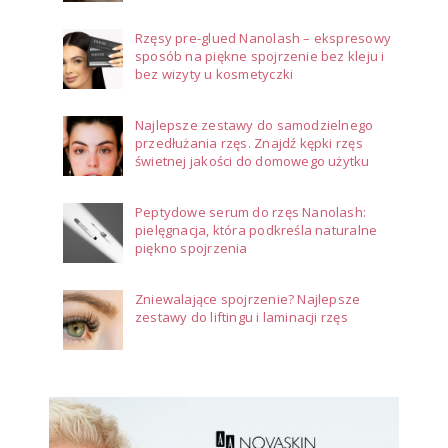
Rzęsy pre-glued Nanolash – ekspresowy
sposób na piękne spojrzenie bez kleju i
bez wizyty u kosmetyczki
Najlepsze zestawy do samodzielnego
przedłużania rzęs. Znajdź kępki rzęs
świetnej jakości do domowego użytku
Peptydowe serum do rzęs Nanolash:
pielęgnacja, która podkreśla naturalne
piękno spojrzenia
Zniewalające spojrzenie? Najlepsze
zestawy do liftingu i laminacji rzęs